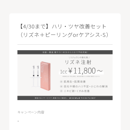
【4/30まで】ハリ・ツヤ改善セット
（リズネ＋ピーリングorケアシス-S）
キャンペーン内容
-