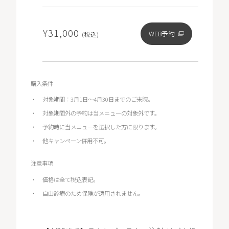
¥31,000
WEB予約
(税込)
購入条件
対象期間：3月1日～4月30日までのご来院。
対象期間外の予約は当メニューの対象外です。
予約時に当メニューを選択した方に限ります。
他キャンペーン併用不可。
注意事項
価格は全て税込表記。
自由診療のため保険が適用されません。