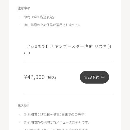
注意事項
価格は全て税込表記。
自由診療のため保険が適用されません。
【4/30まで】スキンブースター注射 リズネ(4
cc)
¥47,000
WEB予約
(税込)
購入条件
対象期間：3月1日～4月30日までのご来院。
対象期間外の予約は当メニューの対象外です。