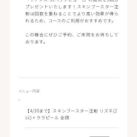
プレゼントいたします！スキンブースター注
射は回数を重ねることでより高い効果が得ら
れるため、コースのご利用がおすすめです。
この機会にぜひご予約、ご来院をお待ちして
おります。
メニュー内容
-
【4/30まで】スキンブースター注射 リズネ(2
cc)＋ララピール 全顔