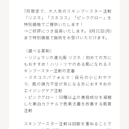
7月限定で、大人気のスキンブースター注射
「リズネ」「スネコス」「ピンクグロー」を
特別価格でご提供いたします！
→ご好評につき延長いたします。8月31日(月)
まで特別価格で施術をお受けいただけます。
〈選べる薬剤〉
・リジュランの進化版 リズネ：初めての方に
もおすすめ！ハリ・ツヤのある肌になれるス
キンブースター注射の定番
・スネコスパフォルマ：目元の小じわやク
マ、肌の弾力不足が気になる方におすすめの
エイジングケア注射
・ピンクグロー：50種以上の美容成分を凝縮
した美白カクテルで色素沈着を改善する肌育
注射
スキンブースター注射は回数を重ねることで