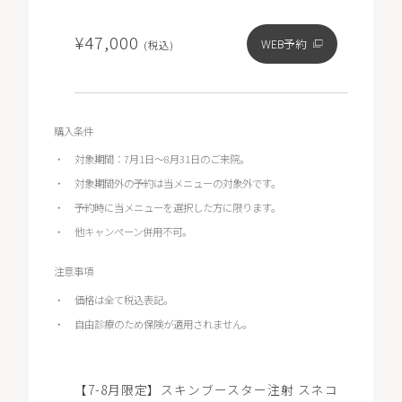
¥47,000
WEB予約
(税込)
購入条件
対象期間：7月1日～8月31日のご来院。
対象期間外の予約は当メニューの対象外です。
予約時に当メニューを選択した方に限ります。
他キャンペーン併用不可。
注意事項
価格は全て税込表記。
自由診療のため保険が適用されません。
【7-8月限定】スキンブースター注射 スネコ