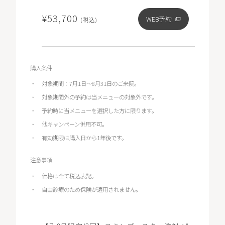
¥53,700
WEB予約
(税込)
購入条件
対象期間：7月1日～8月31日のご来院。
対象期間外の予約は当メニューの対象外です。
予約時に当メニューを選択した方に限ります。
他キャンペーン併用不可。
有効期限は購入日から1年後です。
注意事項
価格は全て税込表記。
自由診療のため保険が適用されません。