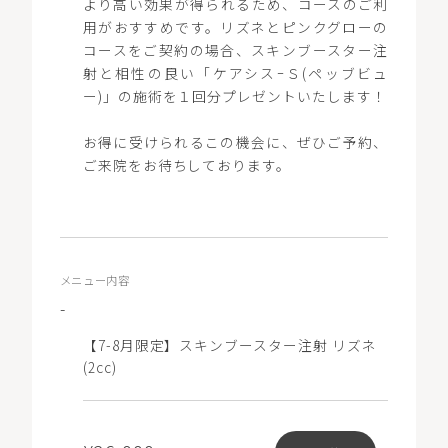
より高い効果が得られるため、コースのご利
用がおすすめです。リズネとピンクグローの
コースをご契約の場合、スキンブースター注
射と相性の良い「ケアシスｰＳ(ペッブビュ
ー)」の施術を１回分プレゼントいたします！
お得に受けられるこの機会に、ぜひご予約、
ご来院をお待ちしております。
メニュー内容
-
【7-8月限定】スキンブースター注射 リズネ
(2cc)