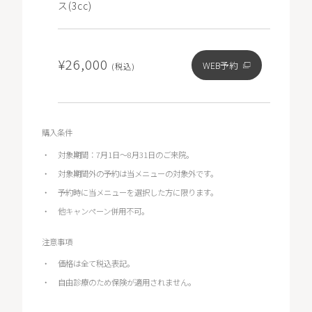
ス(3cc)
¥26,000
WEB予約
(税込)
購入条件
対象期間：7月1日～8月31日のご来院。
対象期間外の予約は当メニューの対象外です。
予約時に当メニューを選択した方に限ります。
他キャンペーン併用不可。
注意事項
価格は全て税込表記。
自由診療のため保険が適用されません。