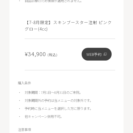
自由診療のため保険が適用されません。
【7-8月限定】スキンブースター注射 ピンク
グロー(4cc)
¥34,900
WEB予約
(税込)
購入条件
対象期間：7月1日～8月31日のご来院。
対象期間外の予約は当メニューの対象外です。
予約時に当メニューを選択した方に限ります。
他キャンペーン併用不可。
注意事項