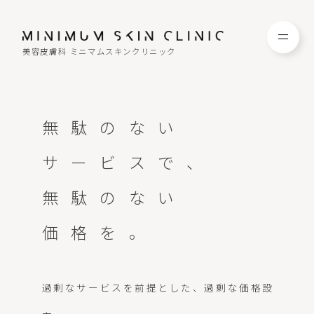
美容皮膚科 ミニマムスキンクリニック
TOP
FAQ
無駄のない
NEWS
COLUMN
サービスで、
無駄のない
CAMPAIGN
RECRUIT
価格を。
MENU / PRICE
CONTACT
過剰なサービスを前提とした、過剰な価格設