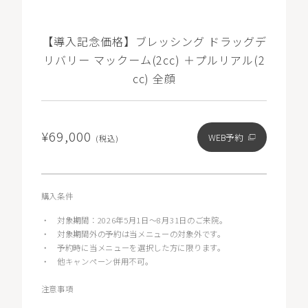
【導入記念価格】ブレッシング ドラッグデ
リバリー マックーム(2cc) ＋プルリアル(2
cc) 全顔
¥69,000
WEB予約
(税込)
購入条件
・
対象期間：2026年5月1日〜8月31日のご来院。
・
対象期間外の予約は当メニューの対象外です。
・
予約時に当メニューを選択した方に限ります。
・
他キャンペーン併用不可。
注意事項