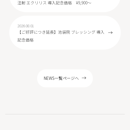
注射 エクリリス 導入記念価格 ¥9,900～
2026.08.01
【ご好評につき延長】池袋院 ブレッシング 導入
記念価格
NEWS一覧ページへ