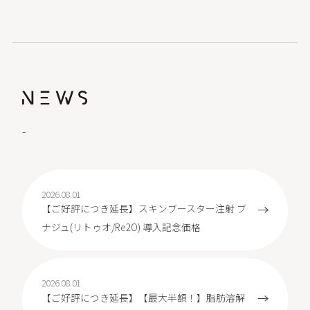
-
2026.08.01
【ご好評につき延長】スキンブースター注射 ブ
ナジュ(リトゥオ/Re2O) 導入記念価格
2026.08.01
【ご好評につき延長】【最大半額！】脂肪溶解