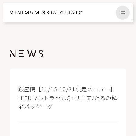
TOP
FAQ
NEWS
COLUMN
CAMPAIGN
RECRUIT
銀座院【11/15-12/31限定メニュー】
HIFUウルトラセルQ+リニア/たるみ解
消パッケージ
MENU / PRICE
CONTACT