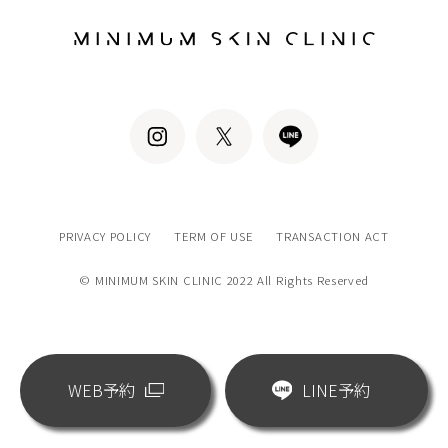
PRIVACY POLICY
TERM OF USE
TRANSACTION ACT
© MINIMUM SKIN CLINIC 2022 All Rights Reserved
WEB予約
LINE予約