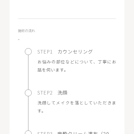
施術の流れ
-
STEP1
カウンセリング
お悩みの部位などについて、丁寧にお
話を伺います。
STEP2
洗顔
洗顔してメイクを落としていただきま
す。
STEP3
麻酔クリーム塗布（20