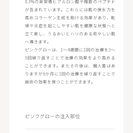
0.3%の非架橋ヒアルロン酸や複数のペプチド
が含まれています。これらには肌の保水力を
高めコラーゲン生成を助ける効果があり、乾
燥や炎症を起こしやすい肌を健康な状態へと
立て直し、うるおいとハリのある若々しい肌
へ導きます。
ピンクグローは、2～4週間に1回の治療を3〜
5回繰り返すことで治療の効果をより高める
ことができます。またその後は、個人差はあ
りますが6か月に1回の治療を繰り返すことで
施術の効果を保つことができます。
ピンクグローの注入部位