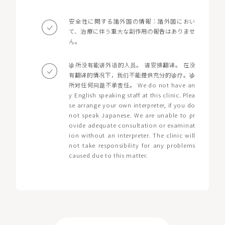
安全性に関する諸外国の情報：諸外国におい
て、治療に伴う重大な副作用の報告はありませ
ん。
诊所没有能讲外语的人员。 请安排翻译。 在没
有翻译的情况下，我们不能提供充分的诊疗。诊
所对任何问题不承责任。 We do not have an
y English speaking staff at this clinic. Plea
se arrange your own interpreter, if you do
not speak Japanese. We are unable to pr
ovide adequate consultation or examinat
ion without an interpreter. The clinic will
not take responsibility for any problems
caused due to this matter.