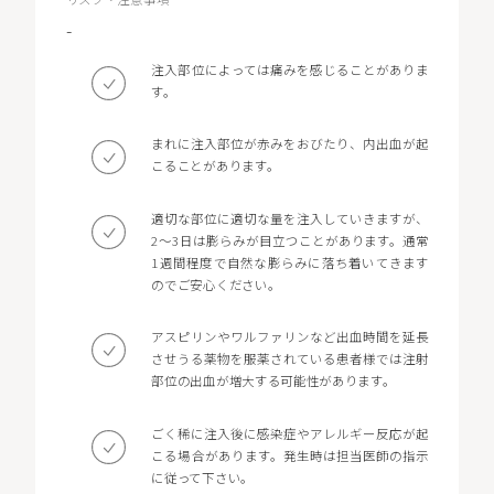
-
注入部位によっては痛みを感じることがありま
す。
まれに注入部位が赤みをおびたり、内出血が起
こることがあります。
適切な部位に適切な量を注入していきますが、
2～3日は膨らみが目立つことがあります。通常
1週間程度で自然な膨らみに落ち着いてきます
のでご安心ください。
アスピリンやワルファリンなど出血時間を延長
させうる薬物を服薬されている患者様では注射
部位の出血が増大する可能性があります。
ごく稀に注入後に感染症やアレルギー反応が起
こる場合があります。発生時は担当医師の指示
に従って下さい。