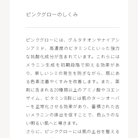
ピンクグローのしくみ
ピンクグローには、グルタチオンやナイアシ
ンアミド、高濃度のビタミンCといった強力
な抗酸化成分が含まれています。これらには
メラニン生成を初期段階で抑える効果があ
り、新しいシミの発生を防ぎながら、既にあ
る色素沈着やくすみを改善します。また、薬
剤に含まれる20種類以上のアミノ酸やコエン
ザイム、ビタミンB群には肌のターンオーバ
ーを正常化させる効果があり、蓄積された古
いメラニンの排出を促すことで、色ムラのな
い明るい肌へと導きます。
さらに、ピンクグローには肌の土台を整える