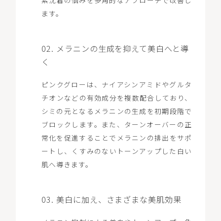
素沈着の悩みを多角的なアプローチで改善し
ます。
02. メラニンの生成を抑えて美白へと導
く
ピンクグローは、ナイアシンアミドやグルタ
チオンなどの有効成分を複数配合しており、
シミの元となるメラニンの生成を初期段階で
ブロックします。また、ターンオーバーの正
常化を促進することでメラニンの排出をサポ
ートし、くすみのないトーンアップした白い
肌へ導きます。
03. 美白に加え、さまざまな美肌効果