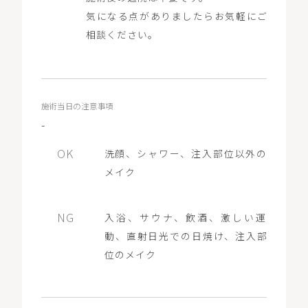
気になる点がありましたらお気軽にご
相談ください。
施術当日の注意事項
-
洗顔、シャワー、注入部位以外の
メイク
入浴、サウナ、飲酒、激しい運
動、直射日光での日焼け、注入部
位のメイク