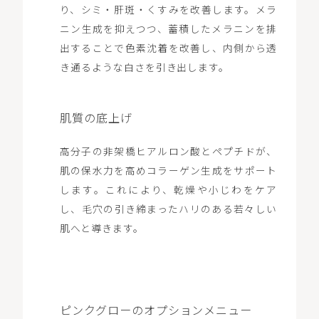
り、シミ・肝斑・くすみを改善します。メラ
ニン生成を抑えつつ、蓄積したメラニンを排
出することで色素沈着を改善し、内側から透
き通るような白さを引き出します。
肌質の底上げ
高分子の非架橋ヒアルロン酸とペプチドが、
肌の保水力を高めコラーゲン生成をサポート
します。これにより、乾燥や小じわをケア
し、毛穴の引き締まったハリのある若々しい
肌へと導きます。
ピンクグローのオプションメニュー