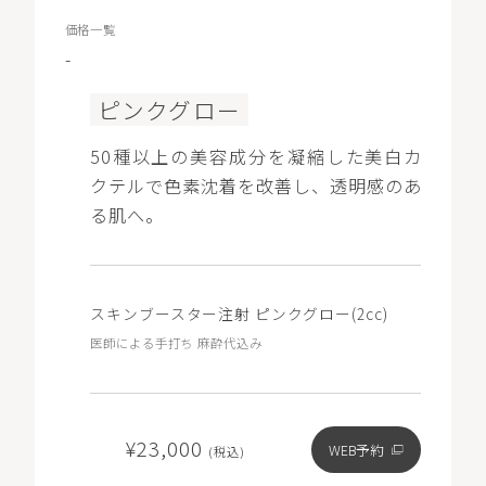
価格一覧
-
ピンクグロー
50種以上の美容成分を凝縮した美白カ
クテルで色素沈着を改善し、透明感のあ
る肌へ。
スキンブースター注射 ピンクグロー(2cc)
医師による手打ち 麻酔代込み
¥23,000
WEB予約
(税込)