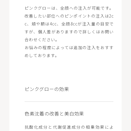
ピンクグローは、全顔への注入が可能です。
改善したい部位へのピンポイントの注入は2c
c、頬や額は4cc、全顔8ccが注入量の目安で
すが、個人差がありますので詳しくはお問い
合わせください。
お悩みの程度によっては追加の注入をおすす
めしております。
ピンクグローの効果
色素沈着の改善と美白効果
抗酸化成分と代謝促進成分の相乗効果によ