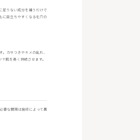
に足りない成分を補うだけで
もに目立ちやすくなる毛穴の
す。カサつきやキメの乱れ、
ツヤ肌を長く持続させます。
必要な間隔は施術によって異