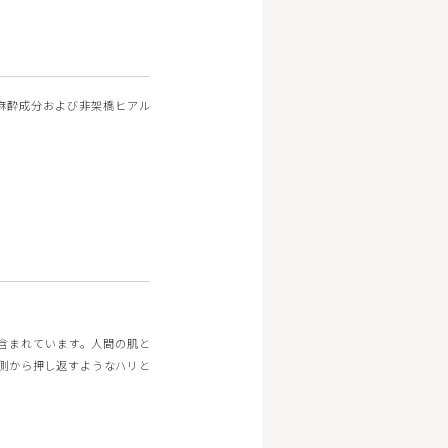
麻酔成分および非架橋ヒアル
含まれています。人間の肌と
側から押し返すようなハリと