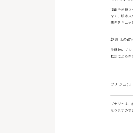
加齢や蓄積さ
なく、肌本来
開きをキュッ
乾燥肌の改
施術時にブレ
乾燥による赤
ブナジュ(リ
ブナジュは、
なりますので