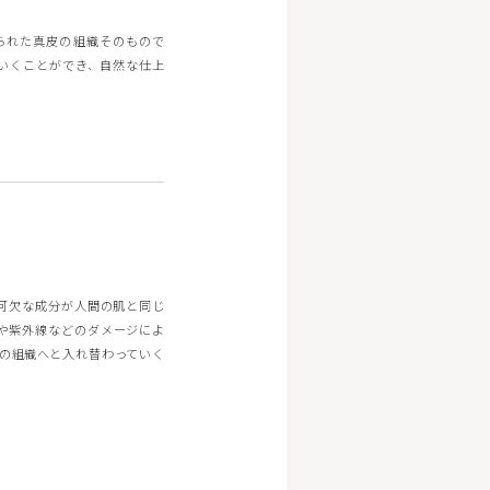
られた真皮の組織そのもので
いくことができ、自然な仕上
不可欠な成分が人間の肌と同じ
や紫外線などのダメージによ
の組織へと入れ替わっていく