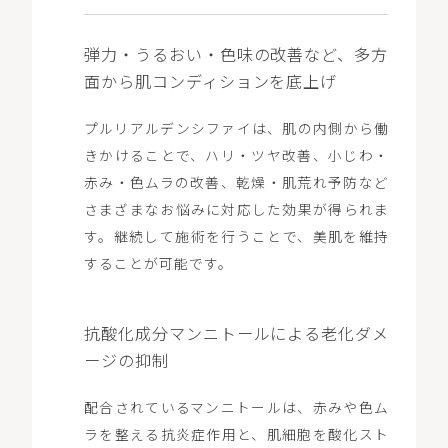
弾力・うるおい・色味の改善など、多方
面から肌コンディションを底上げ
プルリアルデンシファイは、肌の内側から働
きかけることで、ハリ・ツヤ改善、小じわ・
赤み・色ムラの改善、乾燥・肌荒れ予防など
さまざまなお悩みに対応した効果が得られま
す。継続して施術を行うことで、美肌を維持
することが可能です。
抗酸化成分マンニトールによる老化ダメ
ージの抑制
配合されているマンニトールは、赤みや色ム
ラを整える抗炎症作用と、肌細胞を酸化スト