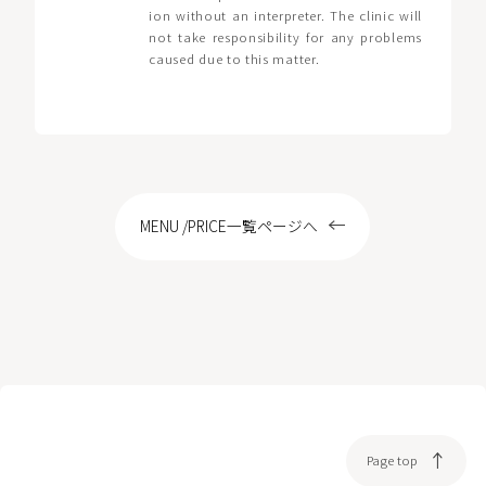
ion without an interpreter. The clinic will
not take responsibility for any problems
caused due to this matter.
MENU /PRICE一覧ページへ
Page top