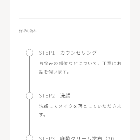
施術の流れ
-
STEP1
カウンセリング
お悩みの部位などについて、丁寧にお
話を伺います。
STEP2
洗顔
洗顔してメイクを落としていただきま
す。
STEP3
麻酔クリーム塗布（20