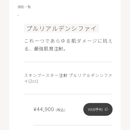
価格一覧
-
プルリアルデンシファイ
これ一つであらゆる肌ダメージに抗え
る、最強肌育注射。
スキンブースター注射 プルリアルデンシファ
イ(2cc)
¥44,900
WEB予約
(税込)