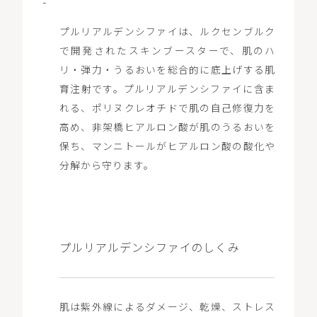
-
プルリアルデンシファイは、ルクセンブルク
で開発されたスキンブースターで、肌のハ
リ・弾力・うるおいを総合的に底上げする肌
育注射です。プルリアルデンシファイに含ま
れる、ポリヌクレオチドで肌の自己修復力を
高め、非架橋ヒアルロン酸が肌のうるおいを
保ち、マンニトールがヒアルロン酸の酸化や
分解から守ります。
プルリアルデンシファイのしくみ
肌は紫外線によるダメージ、乾燥、ストレス