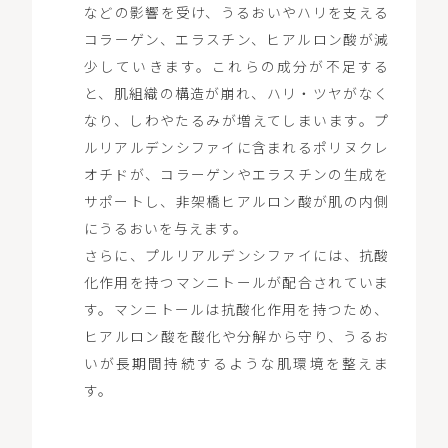
などの影響を受け、うるおいやハリを支える
コラーゲン、エラスチン、ヒアルロン酸が減
少していきます。これらの成分が不足する
と、肌組織の構造が崩れ、ハリ・ツヤがなく
なり、しわやたるみが増えてしまいます。プ
ルリアルデンシファイに含まれるポリヌクレ
オチドが、コラーゲンやエラスチンの生成を
サポートし、非架橋ヒアルロン酸が肌の内側
にうるおいを与えます。
さらに、プルリアルデンシファイには、抗酸
化作用を持つマンニトールが配合されていま
す。マンニトールは抗酸化作用を持つため、
ヒアルロン酸を酸化や分解から守り、うるお
いが長期間持続するような肌環境を整えま
す。