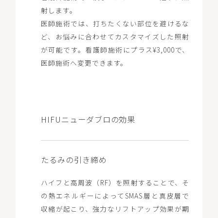
射します。
医師施術では、打ちたくない部位を避けるな
ど、お悩みに合わせてカスタマイズした照射
が可能です。看護師施術にプラス¥3,000で、
医師施術へ変更できます。
HIFUニューダブロの効果
たるみの引き締め
ハイフと高周波（RF）を照射することで、そ
の熱エネルギーによってSMAS層と真皮層で
収縮が起こり、強力なリフトアップ効果が期