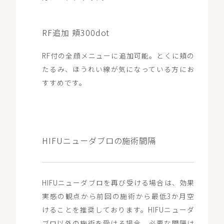
RF追加 頬300dot
RF付の全顔メニューに追加可能。とくに頬の
たるみ、ほうれい線が気になっている方にお
すすめです。
HIFUニューダブロの施術間隔
HIFUニューダブロを再び受ける場合は、効果
実感の観点から前回の施術から最低3か月空
けることを推奨しております。HIFUニューダ
ブロ以外の施術を受ける場合、必要な間隔は