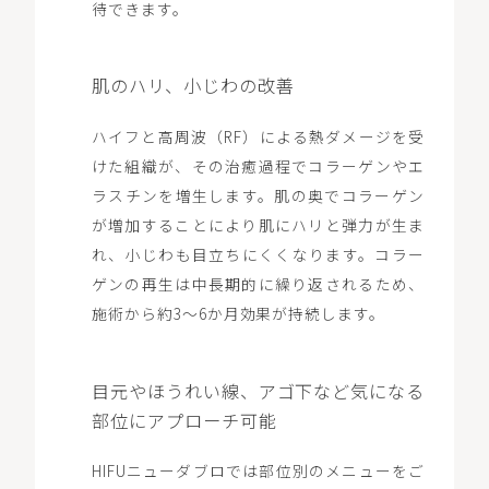
待できます。
肌のハリ、小じわの改善
ハイフと高周波（RF）による熱ダメージを受
けた組織が、その治癒過程でコラーゲンやエ
ラスチンを増生します。肌の奥でコラーゲン
が増加することにより肌にハリと弾力が生ま
れ、小じわも目立ちにくくなります。コラー
ゲンの再生は中長期的に繰り返されるため、
施術から約3～6か月効果が持続します。
目元やほうれい線、アゴ下など気になる
部位にアプローチ可能
HIFUニューダブロでは部位別のメニューをご