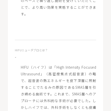
のペースで繰り返し施術を受けていただくこ
とで、より高い効果を実感することができま
す。
HIFUニューダブロとは？
-
HIFU（ハイフ）は「High lntensity Focused
Ultrasound」（高密度焦点式超音波）の略
で、超音波の熱エネルギーを皮下深層に照射
することでたるみの原因であるSMAS層を引
き締める施術です。これまで、SMAS層へのア
プローチには外科的な手術が必要でした。し
かしハイフでは、外科手術をしなくとも皮膚