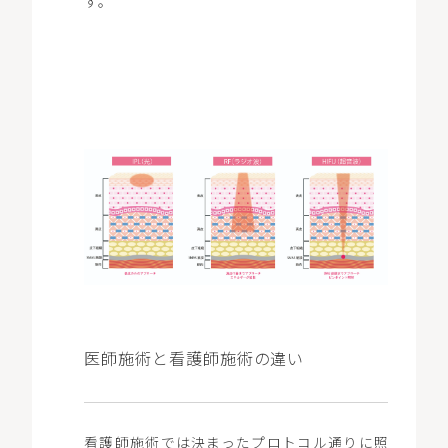
す。
医師施術と看護師施術の違い
看護師施術では決まったプロトコル通りに照