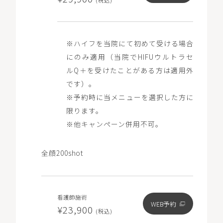
※ハイフを当院にて初めて受ける場合
にのみ適用（当院でHIFUウルトラセ
ルQ＋を受けたことがある方は適用外
です）。
※予約時に当メニューを選択した方に
限ります。
※他キャンペーン併用不可。
全顔200shot
看護師施術
WEB予約
¥23,900
(税込)