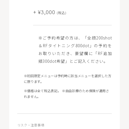
+ ¥3,000
(税込)
※ご予約希望の方は、「全顔200shot
＆RFタイトニング800dot」の予約を
お取りいただき、要望欄に「RF追加
頬300dot希望」とご記入ください。
※初回限定メニューは予約時に該当メニューを選択した方
に限ります。
※価格は全て税込表記。 ※自由診療のため保険が適用さ
れません。
リスク・注意事項