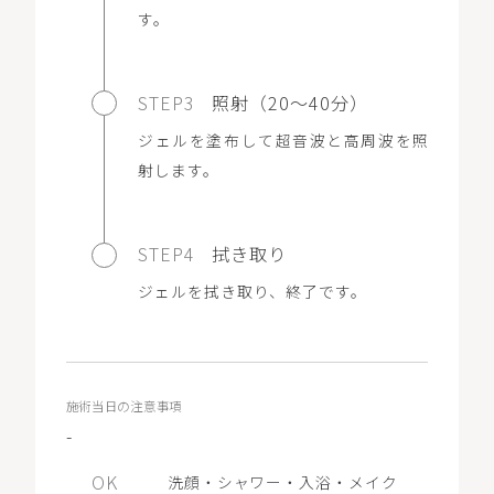
す。
STEP3
照射（20〜40分）
ジェルを塗布して超音波と高周波を照
射します。
STEP4
拭き取り
ジェルを拭き取り、終了です。
施術当日の注意事項
-
洗顔・シャワー・入浴・メイク