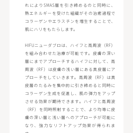
れによりSMAS層を引き締めるのと同時に、
熱エネルギーを受けた組織がその治癒過程で
コラーゲンやエラスチンを増生することで、
肌にハリをもたらします。
HIFUニューダブロは、ハイフと高周波（RF）
を組み合わせた治療が可能です。皮膚の深い
層にまでアプローチするハイフに対して、高
周波（RF）は皮膚の浅い層にある真皮層にア
プローチをしていきます。高周波（RF）は真
皮層のたるみを集中的に引き締めると同時に
コラーゲン生成を促進し、肌の弾力をアップ
させる効果が期待できます。ハイフと高周波
（RF）を同時照射することで、より均等に皮
膚の深い層と浅い層へのアプローチが可能に
なり、強力なリフトアップ効果が得られま