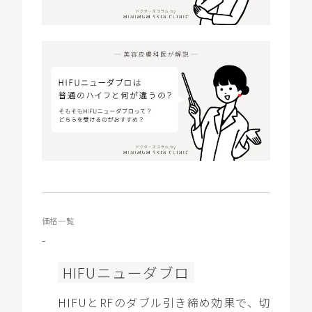
価格一覧
-
HIFUニューダブロ
HIFUとRFのダブル引き締め効果で、切