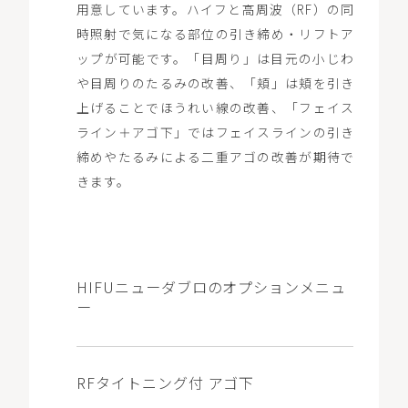
用意しています。ハイフと高周波（RF）の同
時照射で気になる部位の引き締め・リフトア
ップが可能です。「目周り」は目元の小じわ
や目周りのたるみの改善、「頬」は頬を引き
上げることでほうれい線の改善、「フェイス
ライン＋アゴ下」ではフェイスラインの引き
締めやたるみによる二重アゴの改善が期待で
きます。
HIFUニューダブロのオプションメニュ
ー
RFタイトニング付 アゴ下