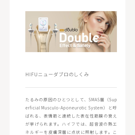
HIFUニューダブロのしくみ
たるみの原因のひとつとして、SMAS層（Sup
erficial Musculo-Aponeurotic System）と呼
ばれる、表情筋と連続した表在性筋膜の衰え
が挙げられます。ハイフでは、超音波の熱エ
ネルギーを皮膚深層に点状に照射します。こ