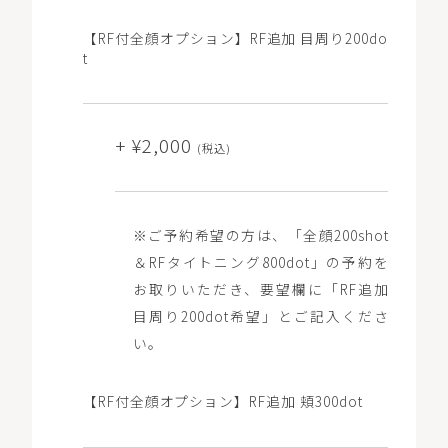
【RF付全顔オプション】RF追加 目周り200do
t
+ ¥2,000
(税込)
※ご予約希望の方は、「全顔200shot
＆RFタイトニング800dot」の予約を
お取りいただき、要望欄に「RF追加
目周り200dot希望」とご記入くださ
い。
【RF付全顔オプション】RF追加 頬300dot