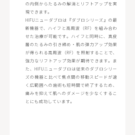
の内側からたるみの解消とリフトアップを実
現できます。
HIFUニューダブロは『ダブロシリーズ』の最
新機器で、ハイフと高周波（RF）を組み合わ
せた治療が可能です。ハイフと同時に、真皮
層のたるみの引き締め・肌の弾力アップ効果
が得られる高周波（RF）を照射することで、
強力なリフトアップ効果が期待できます。ま
た、HIFUニューダブロは従来のダブロシリー
ズの機器と比べて焦点間の移動スピードが速
く広範囲への施術も短時間で終了するため、
痛みを抑えて肌へのダメージを少なくするこ
とにも成功しています。