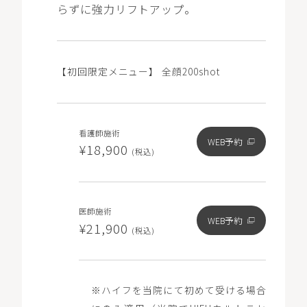
らずに強力リフトアップ。
【初回限定メニュー】 全顔200shot
看護師施術
WEB予約
¥18,900
(税込)
医師施術
WEB予約
¥21,900
(税込)
※ハイフを当院にて初めて受ける場合