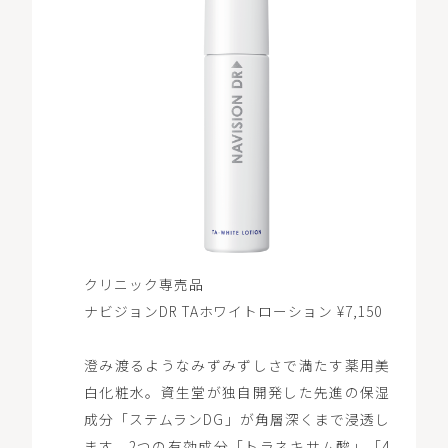
クリニック専売品
ナビジョンDR TAホワイトローション ¥7,150
澄み渡るようなみずみずしさで満たす薬用美
白化粧水。資生堂が独自開発した先進の保湿
成分「ステムランDG」が角層深くまで浸透し
ます。2つの有効成分「トラネキサム酸」「4