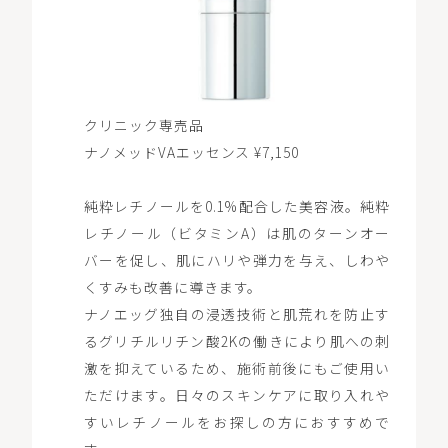
クリニック専売品
ナノメッドVAエッセンス ¥7,150
純粋レチノールを0.1%配合した美容液。純粋
レチノール（ビタミンA）は肌のターンオー
バーを促し、肌にハリや弾力を与え、しわや
くすみも改善に導きます。
ナノエッグ独自の浸透技術と肌荒れを防止す
るグリチルリチン酸2Kの働きにより肌への刺
激を抑えているため、施術前後にもご使用い
ただけます。日々のスキンケアに取り入れや
すいレチノールをお探しの方におすすめで