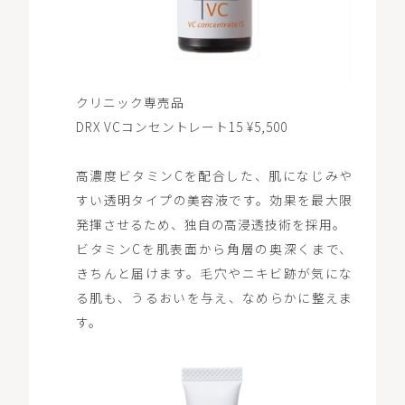
クリニック専売品
DRX VCコンセントレート15 ¥5,500
高濃度ビタミンCを配合した、肌になじみや
すい透明タイプの美容液です。効果を最大限
発揮させるため、独自の高浸透技術を採用。
ビタミンCを肌表面から角層の奥深くまで、
きちんと届けます。毛穴やニキビ跡が気にな
る肌も、うるおいを与え、なめらかに整えま
す。