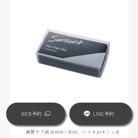
クリニック専売品
WEB予約
LINE予約
スキンピールバー ハイドロキノール ¥5,500
⾓質ケア成分AHA・BHA、ハイドロキノンを