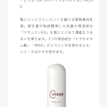
ナビジョンDR TAホワイトエマルジョン ¥9,35
0
肌にふっくらとしたハリを届ける薬用美白乳
液。資生堂が独自開発した先進の保湿成分
「ステムランDG」を肌にとどめて濃密なうる
おいを保ちます。2つの有効成分「トラネキサ
ム酸」「4MSK」がメラニンの生成をおさえ、
シミ・そばかすを防ぎます。