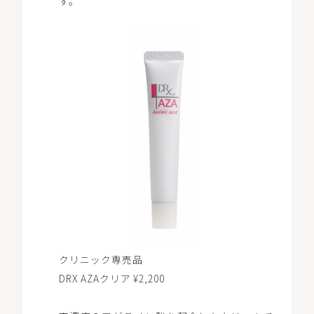
す。
クリニック専売品
DRX AZAクリア ¥2,200