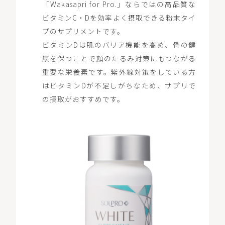
「Wakasapri for Pro.」ならではの高品質な
ビタミンC・Dを効率よく摂取できる粉末タイ
プのサプリメントです。
ビタミンDは肌のバリア機能を高め、骨の健
康を保つことで顔のたるみ対策にもつながる
重要な栄養素です。紫外線対策をしている方
はビタミンDが不足しがちなため、サプリで
の摂取がおすすめです。