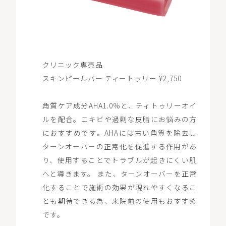
クリニック専売品
スキンピールバー ティートゥリー ¥2,750
⾓質ケア成分AHA1.0％と、ティトゥリーオイ
ルを配合。ニキビや過剰な⽪脂にお悩みの⽅
におすすめです。AHAには古い角質を除去し
ターンオーバーの正常化を促進する作用があ
り、使用することでトラブルが起きにくい肌
へと導きます。 また、ターンオーバーを正常
化することで施術の効果が現れやすくなるこ
とも期待できる為、来院前の使用もおすすめ
です。