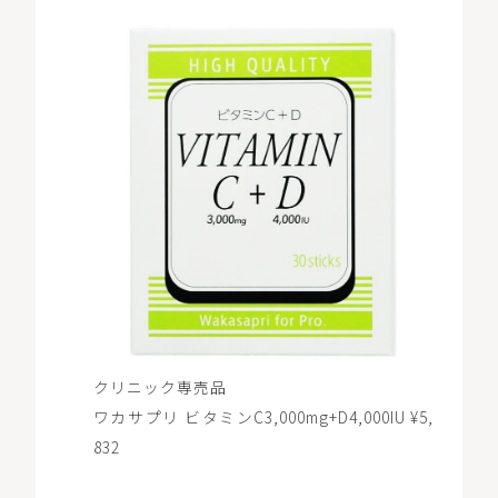
クリニック専売品
ワカサプリ ビタミンC3,000mg+D4,000IU ¥5,
832