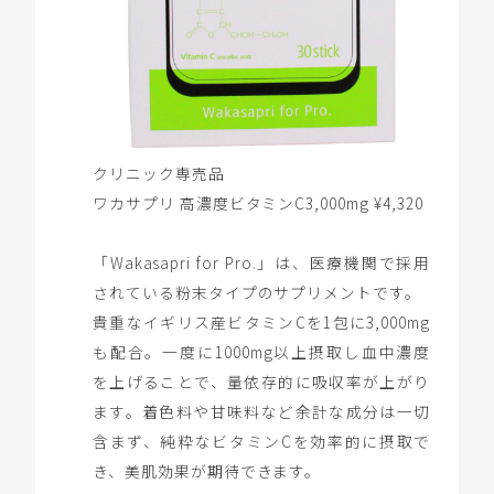
クリニック専売品
ワカサプリ 高濃度ビタミンC3,000mg ¥4,320
「Wakasapri for Pro.」は、医療機関で採用
されている粉末タイプのサプリメントです。
貴重なイギリス産ビタミンCを1包に3,000mg
も配合。一度に1000mg以上摂取し血中濃度
を上げることで、量依存的に吸収率が上がり
ます。着色料や甘味料など余計な成分は一切
含まず、純粋なビタミンCを効率的に摂取で
き、美肌効果が期待できます。