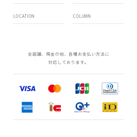
LOCATION
COLUMN
全店舗、現金の他、各種お支払い方法に
対応しております。