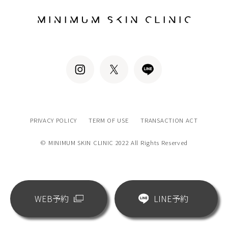
PRIVACY POLICY
TERM OF USE
TRANSACTION ACT
© MINIMUM SKIN CLINIC 2022 All Rights Reserved
WEB予約
LINE予約