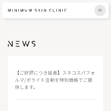
TOP
FAQ
NEWS
COLUMN
CAMPAIGN
RECRUIT
【ご好評につき延長】スネコスパフォ
ルマ/ボライト注射を特別価格でご提
供します。
MENU / PRICE
CONTACT