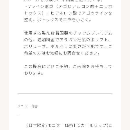
・Vライン形成（アゴヒアルロン酸＋エラボ
トックス）：ヒアルロン酸でアゴのラインを
整え、ボトックスでエラを小さく。
使用する製剤は韓国製のチャウムプレミアム
の他、追加料金でアラガン社製のボリフト、
ボリューマ、ボルベラに変更が可能です。ご
希望の方はお気軽にお問合せください。
この機会にぜひご予約、ご来院をお待ちして
おります。
メニュー内容
-
【日付限定/モニター価格】Cカールリップ(ヒ