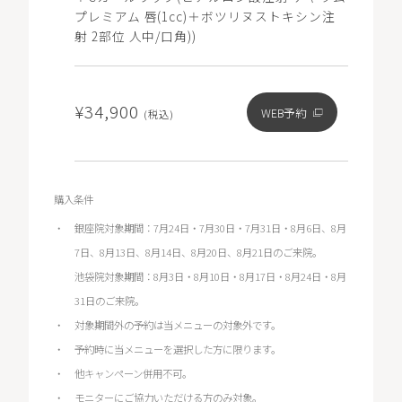
プレミアム 唇(1cc)＋ボツリヌストキシン注
射 2部位 人中/口角))
¥34,900
WEB予約
(税込)
購入条件
銀座院対象期間：7月24日・7月30日・7月31日・8月6日、8月
7日、8月13日、8月14日、8月20日、8月21日のご来院。
池袋院対象期間：8月3日・8月10日・8月17日・8月24日・8月
31日のご来院。
対象期間外の予約は当メニューの対象外です。
予約時に当メニューを選択した方に限ります。
他キャンペーン併用不可。
モニターにご協力いただける方のみ対象。