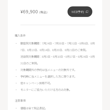
¥69,900
WEB予約
(税込)
購入条件
銀座院対象期間：7月24日・7月30日・7月31日・8月6日、8月
7日、8月13日、8月14日、8月20日、8月21日のご来院。
池袋院対象期間：8月3日・8月10日・8月17日・8月24日・8月
31日のご来院。
対象期間外の予約は当メニューの対象外です。
予約時に当メニューを選択した方に限ります。
他キャンペーン併用不可。
モニターにご協力いただける方のみ対象。
注意事項
価格は全て税込表記。