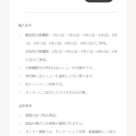
購入条件
銀座院対象期間：7月24日・7月30日・7月31日・8月6日、8月
7日、8月13日、8月14日、8月20日、8月21日のご来院。
池袋院対象期間：8月3日・8月10日・8月17日・8月24日・8月
31日のご来院。
対象期間外の予約は当メニューの対象外です。
予約時に当メニューを選択した方に限ります。
他キャンペーン併用不可。
モニターにご協力いただける方のみ対象。
注意事項
価格は全て税込表記。
自由診療のため保険が適用されません。
モニター価格では、モニターとして写真・動画撮影にご協力