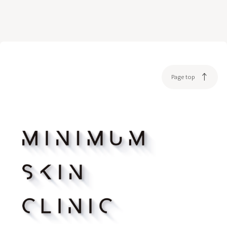
Page top