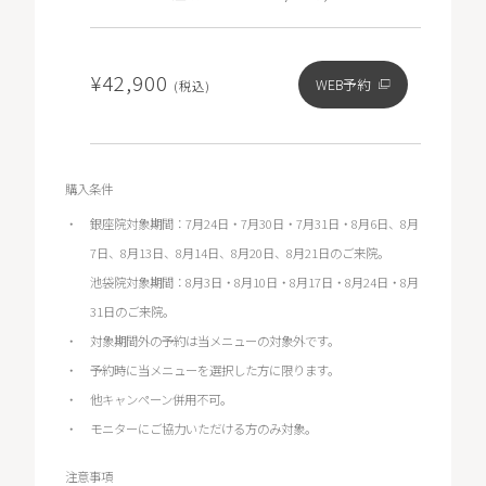
¥42,900
WEB予約
(税込)
購入条件
銀座院対象期間：7月24日・7月30日・7月31日・8月6日、8月
7日、8月13日、8月14日、8月20日、8月21日のご来院。
池袋院対象期間：8月3日・8月10日・8月17日・8月24日・8月
31日のご来院。
対象期間外の予約は当メニューの対象外です。
予約時に当メニューを選択した方に限ります。
他キャンペーン併用不可。
モニターにご協力いただける方のみ対象。
注意事項