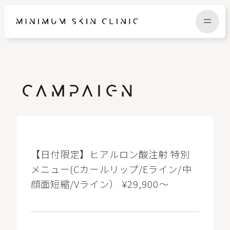
TOP
FAQ
NEWS
COLUMN
CAMPAIGN
RECRUIT
【日付限定】ヒアルロン酸注射 特別
メニュー(Cカールリップ/Eライン/中
顔面短縮/Vライン） ¥29,900～
MENU / PRICE
CONTACT