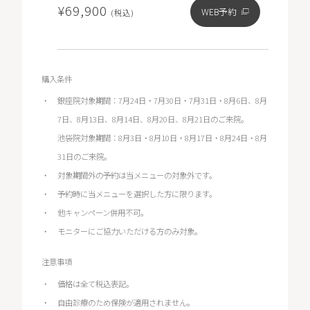
¥69,900
WEB予約
(税込)
購入条件
銀座院対象期間：7月24日・7月30日・7月31日・8月6日、8月
7日、8月13日、8月14日、8月20日、8月21日のご来院。
池袋院対象期間：8月3日・8月10日・8月17日・8月24日・8月
31日のご来院。
対象期間外の予約は当メニューの対象外です。
予約時に当メニューを選択した方に限ります。
他キャンペーン併用不可。
モニターにご協力いただける方のみ対象。
注意事項
価格は全て税込表記。
自由診療のため保険が適用されません。