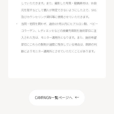
していただきます。また、撮影した写真・動画素材は、お目
元を隠すなどして個人が特定できないようにした上で、SNS
及びカウンセリング資料等に使用させていただきます。
当院・他院を問わず、過去6か月以内にヒアルロン酸、ベビー
コラーゲン、レディエッセなどの皮膚充填剤を施術部位に注
入された方は、モニター適用外となります。また、施術希望
部位にこれらの製剤が過度に残存している場合は、医師の判
断によりモニター適用外とさせていただくことがあります。
CAMPAIGN一覧ページへ