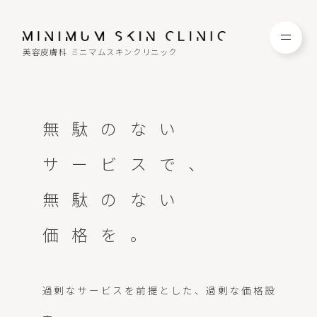
美容皮膚科 ミニマムスキンクリニック
TOP
FAQ
無駄のない
NEWS
COLUMN
サービスで、
無駄のない
CAMPAIGN
RECRUIT
価格を。
MENU / PRICE
CONTACT
過剰なサービスを前提とした、過剰な価格設