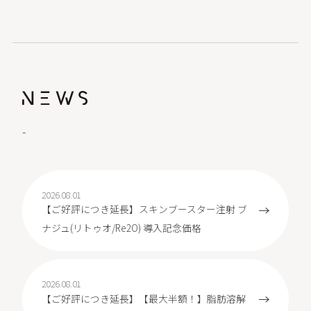
-
2026.08.01
【ご好評につき延長】スキンブースター注射 ブ
ナジュ(リトゥオ/Re2O) 導入記念価格
2026.08.01
【ご好評につき延長】【最大半額！】脂肪溶解