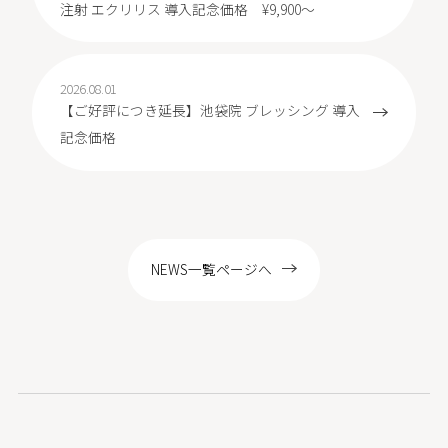
注射 エクリリス 導入記念価格 ¥9,900～
2026.08.01
【ご好評につき延長】池袋院 ブレッシング 導入
記念価格
NEWS一覧ページへ