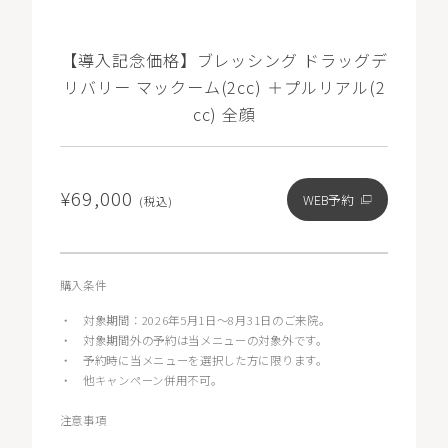
【導入記念価格】ブレッシング ドラッグデ
リバリー マックーム(2cc) ＋プルリアル(2
cc) 全顔
¥69,000
WEB予約
(税込)
購入条件
・
対象期間：2026年5月1日〜8月31日のご来院。
・
対象期間外の予約は当メニューの対象外です。
・
予約時に当メニューを選択した方に限ります。
・
他キャンペーン併用不可。
注意事項