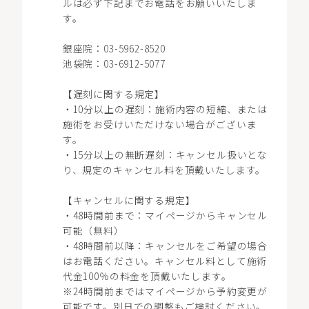
ルは必ず下記までお電話をお願いいたしま
LOCATION
す。
銀座院：03-5962-8520
池袋院：03-6912-5077
【遅刻に関する規定】
WEB予約
・10分以上の遅刻：施術内容の短縮、または
施術をお受けいただけない場合がございま
す。
・15分以上の無断遅刻：キャンセル扱いとな
り、規定のキャンセル料を頂戴いたします。
【キャンセルに関する規定】
・48時間前まで：マイページからキャンセル
可能（無料）
・48時間前以降：キャンセルをご希望の場合
はお電話ください。キャンセル料として施術
代金100％の料金を頂戴いたします。
※24時間前まではマイページから予約変更が
可能です。別日での調整もご検討ください。