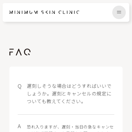
TOP
FAQ
NEWS
COLUMN
CAMPAIGN
RECRUIT
遅刻しそうな場合はどうすればいいで
しょうか。遅刻とキャンセルの規定に
ついても教えてください。
MENU / PRICE
CONTACT
恐れ入りますが、遅刻・当日の急なキャンセ