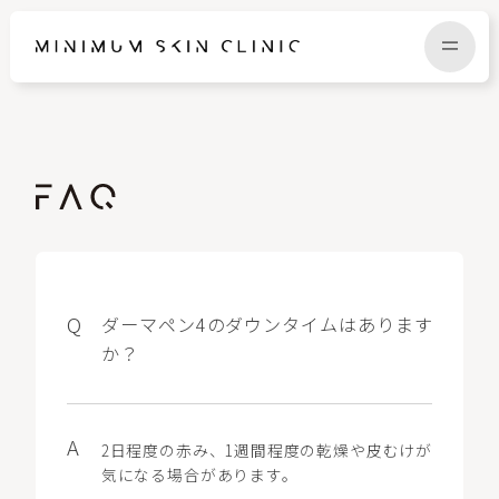
TOP
FAQ
NEWS
COLUMN
CAMPAIGN
RECRUIT
ダーマペン4のダウンタイムはあります
か？
MENU / PRICE
CONTACT
2日程度の赤み、1週間程度の乾燥や皮むけが
気になる場合があります。