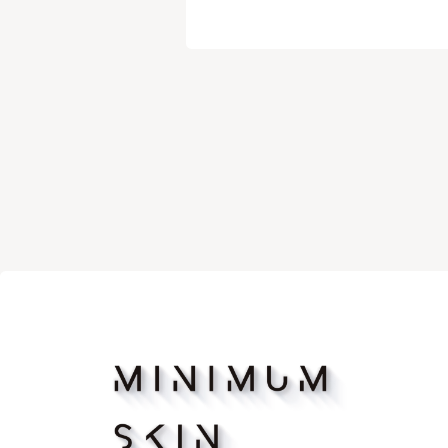
マッサージピーリング
リバース
ボトックス注射（アラガン）
ボツリヌ
脂肪溶解注射FatX Core
脂肪溶解
ショッピングリフト
医療脱毛
ヴェルべットスキン
PFC注射