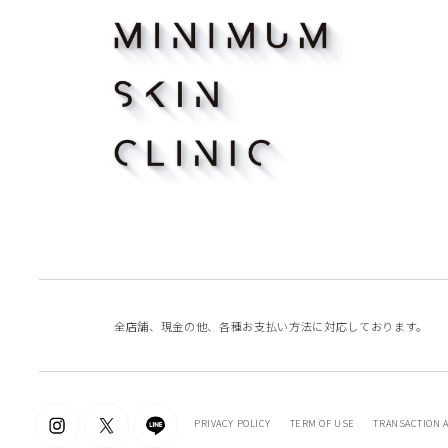
全店舗、現金の他、各種お支払い方法に
対応しております。
PRIVACY POLICY
TERM OF USE
TRANSACTION 