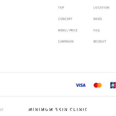
TOP
LOCATION
CONCEPT
NEWS
MENU / PRICE
FAQ
CAMPAIGN
RECRUIT
ACT