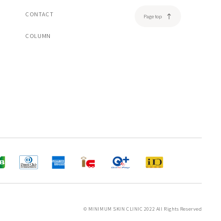
CONTACT
Page top
COLUMN
© MINIMUM SKIN CLINIC 2022 All Rights Reserved