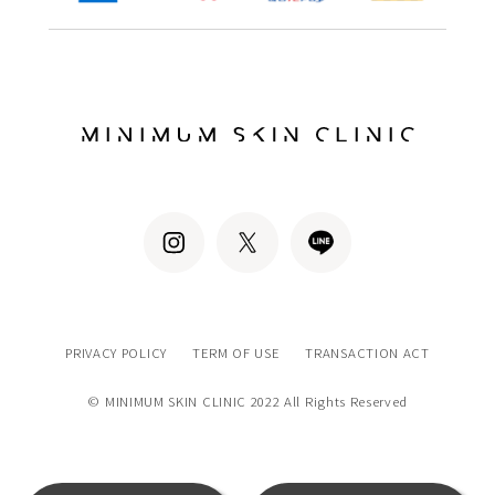
PRIVACY POLICY
TERM OF USE
TRANSACTION ACT
© MINIMUM SKIN CLINIC 2022 All Rights Reserved