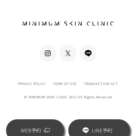
PRIVACY POLICY
TERM OF USE
TRANSACTION ACT
© MINIMUM SKIN CLINIC 2022 All Rights Reserved
WEB予約
LINE予約