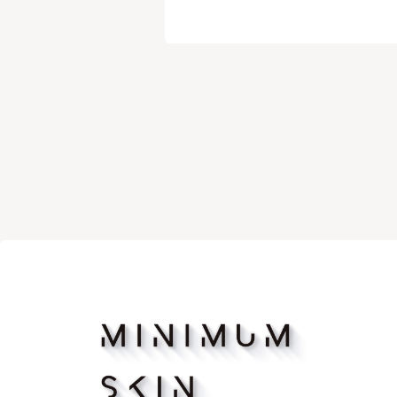
マッサージピーリング
リバース
ボトックス注射（アラガン）
ボツリヌ
脂肪溶解注射FatX Core
脂肪溶解
ショッピングリフト
医療脱毛
ヴェルべットスキン
PFC注射