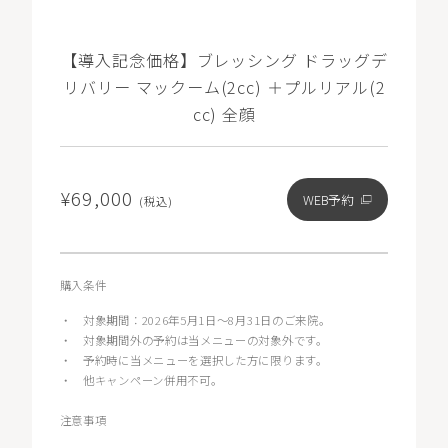
【導入記念価格】ブレッシング ドラッグデ
リバリー マックーム(2cc) ＋プルリアル(2
cc) 全顔
¥69,000
WEB予約
(税込)
購入条件
・
対象期間：2026年5月1日〜8月31日のご来院。
・
対象期間外の予約は当メニューの対象外です。
・
予約時に当メニューを選択した方に限ります。
・
他キャンペーン併用不可。
注意事項