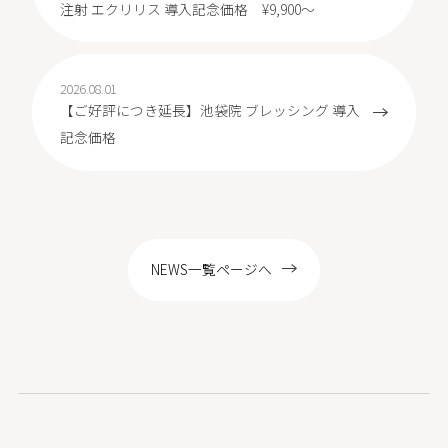
注射 エクリリス 導入記念価格 ¥9,900～
2026.08.01
【ご好評につき延長】池袋院 ブレッシング 導入
記念価格
NEWS一覧ページへ