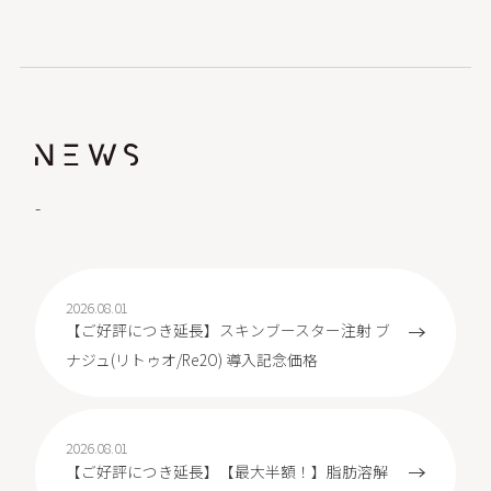
-
2026.08.01
【ご好評につき延長】スキンブースター注射 ブ
ナジュ(リトゥオ/Re2O) 導入記念価格
2026.08.01
【ご好評につき延長】【最大半額！】脂肪溶解