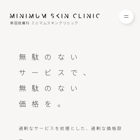
美容皮膚科 ミニマムスキンクリニック
TOP
FAQ
無駄のない
NEWS
COLUMN
サービスで、
無駄のない
CAMPAIGN
RECRUIT
価格を。
MENU / PRICE
CONTACT
過剰なサービスを前提とした、過剰な価格設