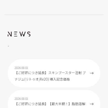
-
2026.08.01
【ご好評につき延長】スキンブースター注射 ブ
ナジュ(リトゥオ/Re2O) 導入記念価格
2026.08.01
【ご好評につき延長】【最大半額！】脂肪溶解