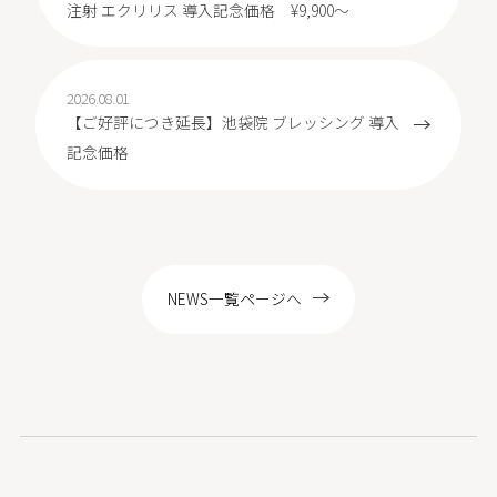
注射 エクリリス 導入記念価格 ¥9,900～
2026.08.01
【ご好評につき延長】池袋院 ブレッシング 導入
記念価格
NEWS一覧ページへ