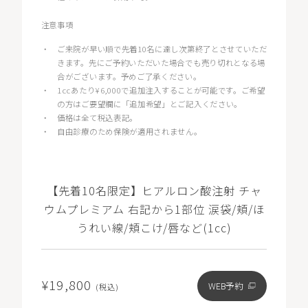
注意事項
・
ご来院が早い順で先着10名に達し次第終了とさせていただ
きます。先にご予約いただいた場合でも売り切れとなる場
合がございます。予めご了承ください。
・
1ccあたり¥6,000で追加注入することが可能です。ご希望
の方はご要望欄に「追加希望」とご記入ください。
・
価格は全て税込表記。
・
自由診療のため保険が適用されません。
【先着10名限定】ヒアルロン酸注射 チャ
ウムプレミアム 右記から1部位 涙袋/頬/ほ
うれい線/頬こけ/唇など(1cc)
¥19,800
WEB予約
(税込)