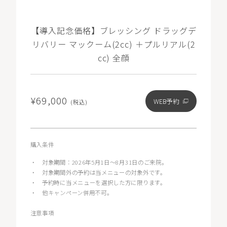
【導入記念価格】ブレッシング ドラッグデ
リバリー マックーム(2cc) ＋プルリアル(2
cc) 全顔
¥69,000
WEB予約
(税込)
購入条件
・
対象期間：2026年5月1日〜8月31日のご来院。
・
対象期間外の予約は当メニューの対象外です。
・
予約時に当メニューを選択した方に限ります。
・
他キャンペーン併用不可。
注意事項