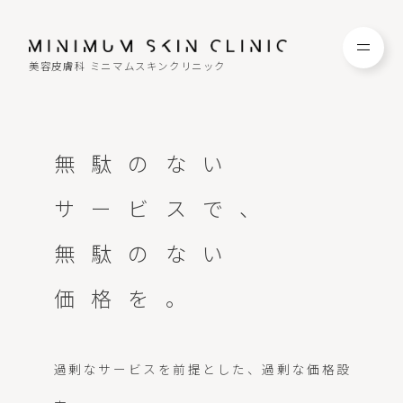
美容皮膚科 ミニマムスキンクリニック
TOP
FAQ
無駄のない
NEWS
COLUMN
サービスで、
無駄のない
CAMPAIGN
RECRUIT
価格を。
MENU / PRICE
CONTACT
過剰なサービスを前提とした、過剰な価格設