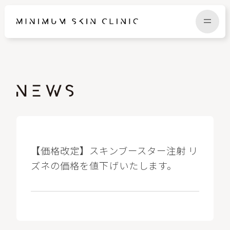
TOP
FAQ
NEWS
COLUMN
CAMPAIGN
RECRUIT
【価格改定】スキンブースター注射 リ
ズネの価格を値下げいたします。
MENU / PRICE
CONTACT