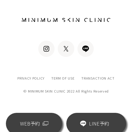
PRIVACY POLICY
TERM OF USE
TRANSACTION ACT
© MINIMUM SKIN CLINIC 2022 All Rights Reserved
WEB予約
LINE予約