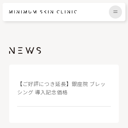
TOP
FAQ
NEWS
COLUMN
CAMPAIGN
RECRUIT
【ご好評につき延長】銀座院 ブレッ
シング 導入記念価格
MENU / PRICE
CONTACT