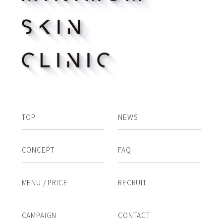
TOP
NEWS
CONCEPT
FAQ
MENU / PRICE
RECRUIT
CAMPAIGN
CONTACT