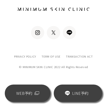
PRIVACY POLICY
TERM OF USE
TRANSACTION ACT
© MINIMUM SKIN CLINIC 2022 All Rights Reserved
WEB予約
LINE予約