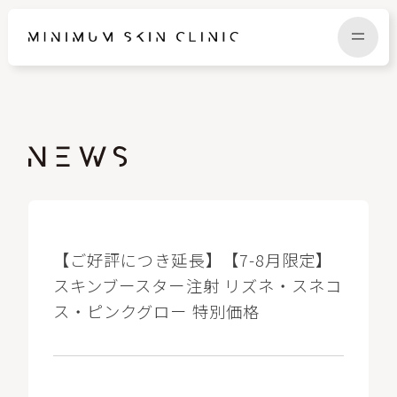
TOP
FAQ
NEWS
COLUMN
CAMPAIGN
RECRUIT
【ご好評につき延長】【7-8月限定】
スキンブースター注射 リズネ・スネコ
ス・ピンクグロー 特別価格
MENU / PRICE
CONTACT