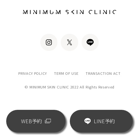
PRIVACY POLICY
TERM OF USE
TRANSACTION ACT
© MINIMUM SKIN CLINIC 2022 All Rights Reserved
WEB予約
LINE予約