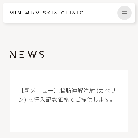
TOP
FAQ
NEWS
COLUMN
CAMPAIGN
RECRUIT
【新メニュー】脂肪溶解注射 (カベリ
ン) を導入記念価格でご提供します。
MENU / PRICE
CONTACT