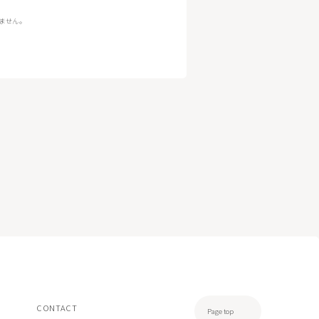
ません。
CONTACT
Page top