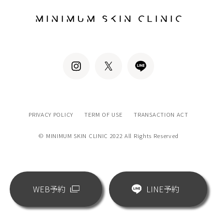
PRIVACY POLICY
TERM OF USE
TRANSACTION ACT
© MINIMUM SKIN CLINIC 2022 All Rights Reserved
WEB予約
LINE予約