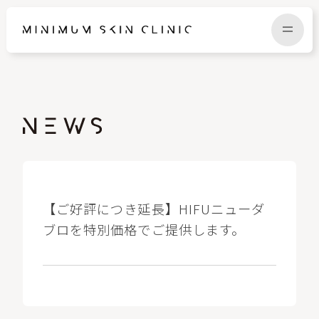
TOP
FAQ
NEWS
COLUMN
CAMPAIGN
RECRUIT
【ご好評につき延長】HIFUニューダ
ブロを特別価格でご提供します。
MENU / PRICE
CONTACT