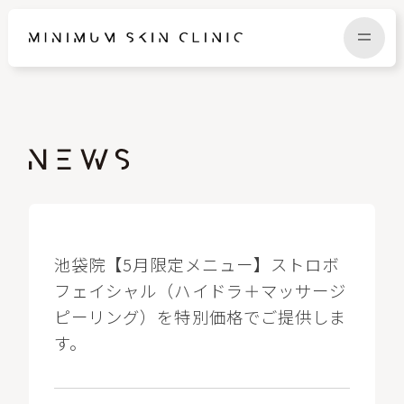
TOP
FAQ
NEWS
COLUMN
CAMPAIGN
RECRUIT
池袋院【5月限定メニュー】ストロボ
フェイシャル（ハイドラ＋マッサージ
ピーリング）を特別価格でご提供しま
MENU / PRICE
CONTACT
す。