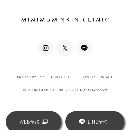
PRIVACY POLICY
TERM OF USE
TRANSACTION ACT
© MINIMUM SKIN CLINIC 2022 All Rights Reserved
WEB予約
LINE予約