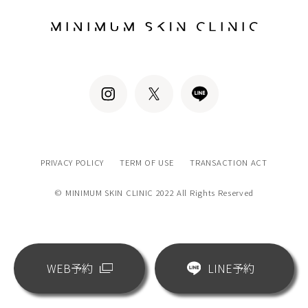
PRIVACY POLICY
TERM OF USE
TRANSACTION ACT
© MINIMUM SKIN CLINIC 2022 All Rights Reserved
WEB予約
LINE予約