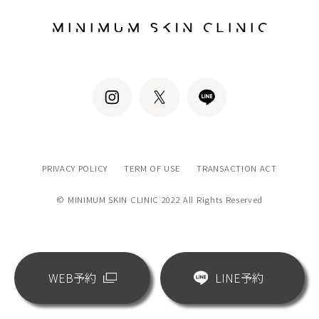
PRIVACY POLICY
TERM OF USE
TRANSACTION ACT
© MINIMUM SKIN CLINIC 2022 All Rights Reserved
WEB予約
LINE予約