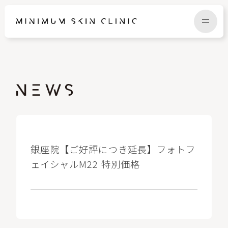
TOP
FAQ
NEWS
COLUMN
CAMPAIGN
RECRUIT
銀座院【ご好評につき延長】フォトフ
ェイシャルM22 特別価格
MENU / PRICE
CONTACT