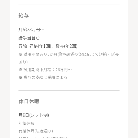
給与
月給28万円～
諸手当含む
昇給･昇格(年1回)、賞与(年2回)
※ 試用期間あり3か月(業務習得状況に応じて短縮・延長
あり)
※ 試用期間中月給：26万円～
※ 賞与の支給は業績による
休日休暇
月9日(シフト制)
年始休暇
有給休暇(法定通り)