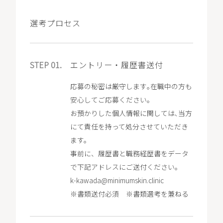
選考プロセス
STEP 01.
エントリー・履歴書送付
応募の秘密は厳守します｡在職中の方も
安心してご応募ください｡
お預かりした個人情報に関しては､当方
にて責任を持って処分させていただき
ます。
事前に、履歴書と職務経歴書をデータ
で下記アドレスにご送付ください。
k-kawada@minimumskin.clinic
※書類送付必須 ※書類選考を兼ねる