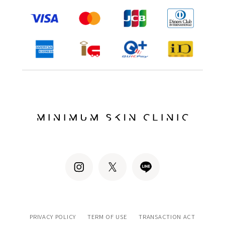
PRIVACY POLICY
TERM OF USE
TRANSACTION ACT