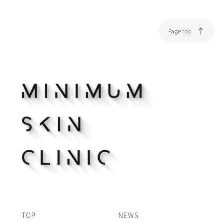
Page top
TOP
NEWS