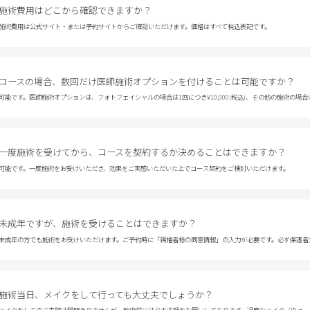
施術費用はどこから確認できますか？
施術費用は公式サイト・または予約サイトからご確認いただけます。価格はすべて税込表記です。
コースの場合、数回だけ医師施術オプションを付けることは可能ですか？
一度施術を受けてから、コースを契約するか決めることはできますか？
可能です。一度施術をお受けいただき、効果をご実感いただいた上でコース契約をご検討いただけます。
未成年ですが、施術を受けることはできますか？
施術当日、メイクをして行っても大丈夫でしょうか？