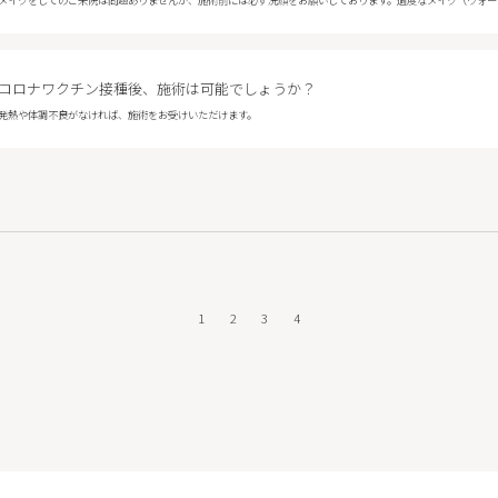
コロナワクチン接種後、施術は可能でしょうか？
発熱や体調不良がなければ、施術をお受けいただけます。
1
2
3
4