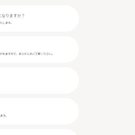
になりますか？
たします。
かねますので、あらかじめご了承ください。
ます。