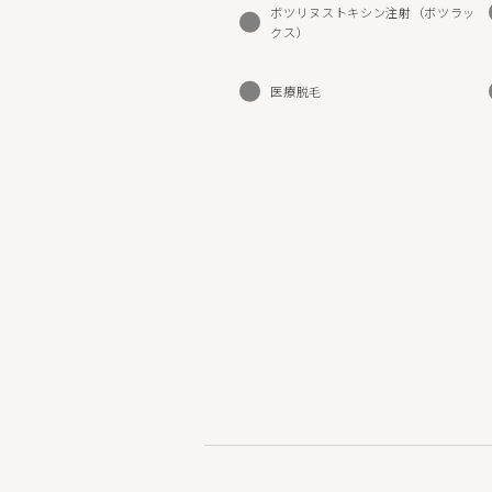
ボツリヌストキシン注射（ボツラッ
クス）
医療脱毛