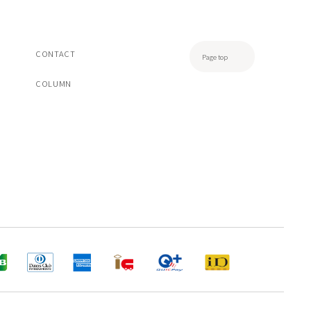
CONTACT
Page top
COLUMN