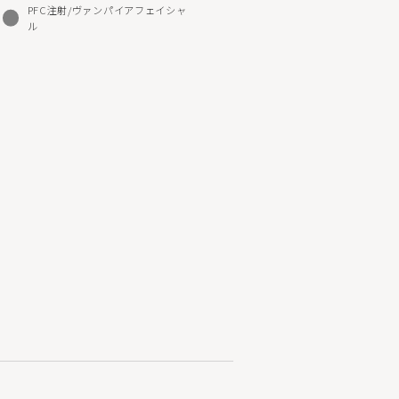
PFC注射/ヴァンパイアフェイシャ
ル