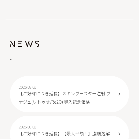
-
2026.08.01
【ご好評につき延長】スキンブースター注射 ブ
ナジュ(リトゥオ/Re2O) 導入記念価格
2026.08.01
【ご好評につき延長】【最大半額！】脂肪溶解