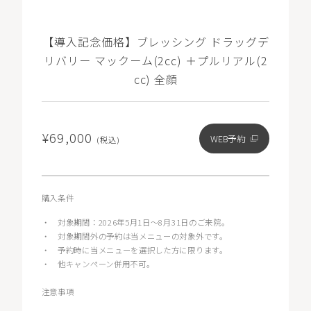
【導入記念価格】ブレッシング ドラッグデ
リバリー マックーム(2cc) ＋プルリアル(2
cc) 全顔
¥69,000
WEB予約
(税込)
購入条件
・
対象期間：2026年5月1日〜8月31日のご来院。
・
対象期間外の予約は当メニューの対象外です。
・
予約時に当メニューを選択した方に限ります。
・
他キャンペーン併用不可。
注意事項