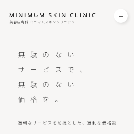
美容皮膚科 ミニマムスキンクリニック
TOP
FAQ
無駄のない
NEWS
COLUMN
サービスで、
無駄のない
CAMPAIGN
RECRUIT
価格を。
MENU / PRICE
CONTACT
過剰なサービスを前提とした、過剰な価格設