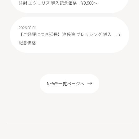
注射 エクリリス 導入記念価格 ¥9,900～
2026.08.01
【ご好評につき延長】池袋院 ブレッシング 導入
記念価格
NEWS一覧ページへ